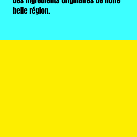
des ingrédients originaires de notre
belle région.