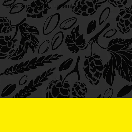
belle province du Luxembourg.