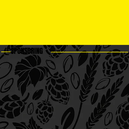
SPONSORING