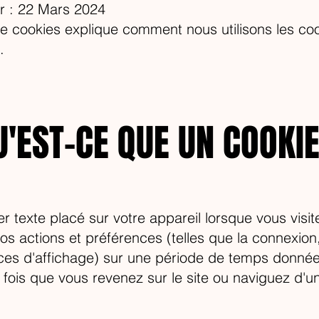
ur : 22 Mars 2024
de cookies explique comment nous utilisons les coo
.
U'EST-CE QUE UN COOKIE
ier texte placé sur votre appareil lorsque vous visit
s actions et préférences (telles que la connexion, l
nces d'affichage) sur une période de temps donnée
e fois que vous revenez sur le site ou naviguez d'