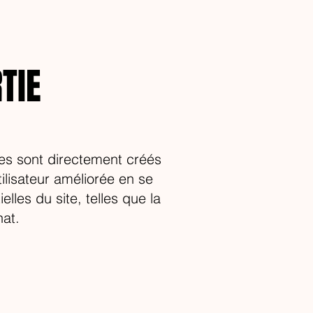
TIE
ies sont directement créés
tilisateur améliorée en se
lles du site, telles que la
hat.