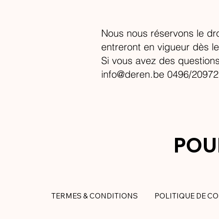
Nous nous réservons le dro
entreront en vigueur dès leu
Si vous avez des questions 
info@deren.be
0496/20972
POU
TERMES & CONDITIONS
POLITIQUE DE CO