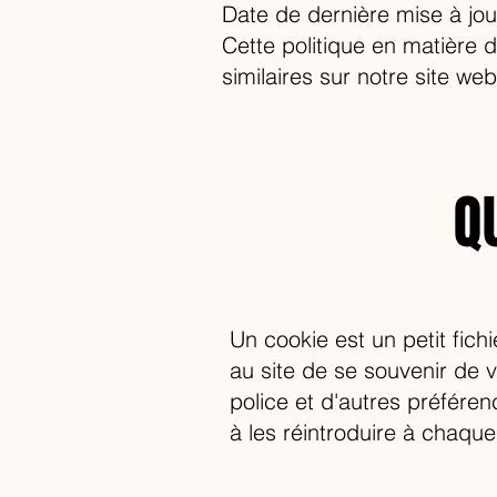
Date de dernière mise à jo
Cette politique en matière 
similaires sur notre site web
Q
Un cookie est un petit fich
au site de se souvenir de vo
police et d'autres préfére
à les réintroduire à chaqu