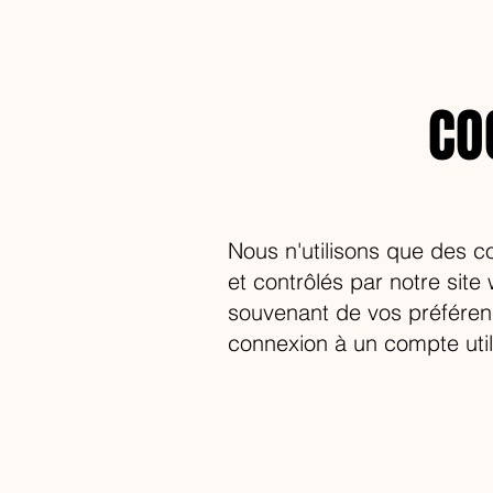
CO
Nous n'utilisons que des c
et contrôlés par notre site 
souvenant de vos préférences
connexion à un compte utili