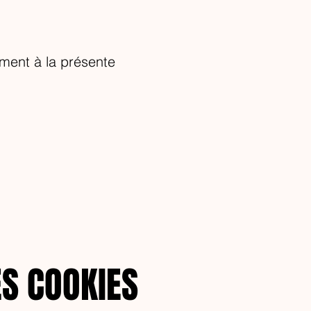
ément à la présente
ES COOKIES