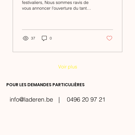
festivaliers, Nous sommes ravis de
vous annoncer l'ouverture du tant
attendu Tournoi de Tennis de Saint-
Léger...
37
0
Voir plus
POUR LES DEMANDES PARTICULIÈRES
info@laderen.be
| 0496 20 97 21