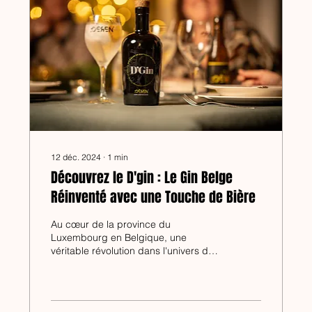
12 déc. 2024
∙
1
min
Découvrez le D'gin : Le Gin Belge
Réinventé avec une Touche de Bière
Au cœur de la province du
Luxembourg en Belgique, une
véritable révolution dans l'univers des
spiritueux est en marche. Le D'gin,
notre...