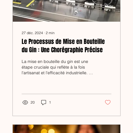
27 déc. 2024
∙
2
min
Le Processus de Mise en Bouteille
du Gin : Une Chorégraphie Précise
La mise en bouteille du gin est une
étape cruciale qui reflète à la fois
l'artisanat et l'efficacité industrielle. Ce
processus, bien que...
20
1