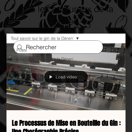
tous les amoureux de la
bière !
Tout savoir sur le gin de la Déren'
All Posts
Tout savoir sur le gin de la Déren'
Load video
Le Processus de Mise en Bouteille du Gin :