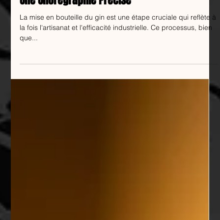
Une Chorégraphie Précise
La mise en bouteille du gin est une étape cruciale qui reflète à
la fois l'artisanat et l'efficacité industrielle. Ce processus, bien
que...