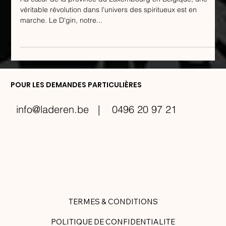
Au cœur de la province du Luxembourg en Belgique, une
véritable révolution dans l'univers des spiritueux est en
marche. Le D'gin, notre...
POUR LES DEMANDES PARTICULIÈRES
info@laderen.be
| 0496 20 97 21
TERMES & CONDITIONS